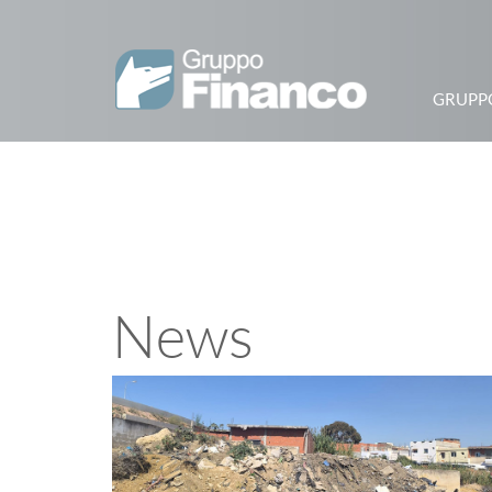
GRUPP
News