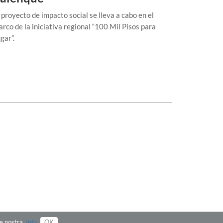
 proyecto de impacto social se lleva a cabo en el
rco de la iniciativa regional “100 Mil Pisos para
gar”.
rte nostra.
Info
OK