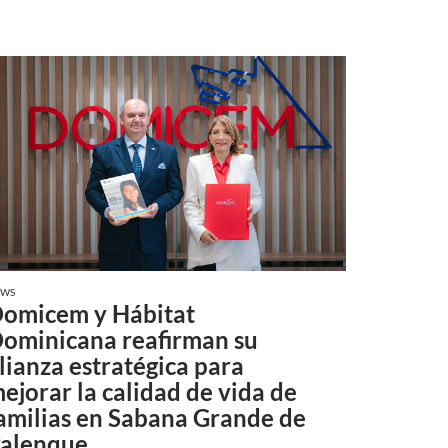
EWS
omicem y Hábitat
ominicana reafirman su
lianza estratégica para
ejorar la calidad de vida de
amilias en Sabana Grande de
alenque