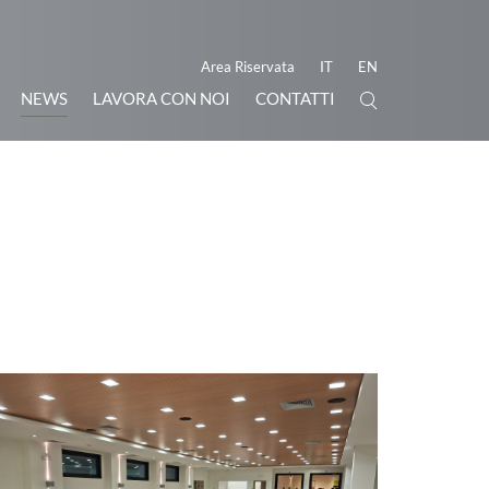
Area Riservata
IT
EN
NEWS
LAVORA CON NOI
CONTATTI