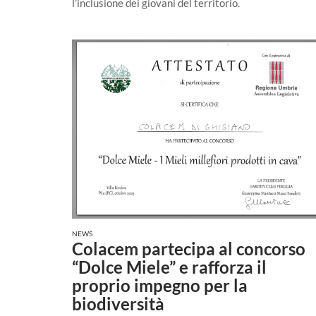
l’inclusione dei giovani del territorio.
NEWS
Colacem partecipa al concorso
“Dolce Miele” e rafforza il
proprio impegno per la
biodiversità