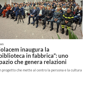
EWS
olacem inaugura la
biblioteca in fabbrica”: uno
pazio che genera relazioni
 progetto che mette al centro la persona e la cultura