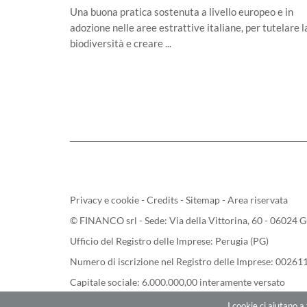
Una buona pratica sostenuta a livello europeo e in
adozione nelle aree estrattive italiane, per tutelare l
biodiversità e creare ...
Privacy e cookie
-
Credits
-
Sitemap
-
Area riservata
© FINANCO srl - Sede: Via della Vittorina, 60 - 06024 G
Ufficio del Registro delle Imprese: Perugia (PG)
Numero di iscrizione nel Registro delle Imprese: 0026
Capitale sociale: 6.000.000,00 interamente versato
I cookie ci aiutano a 